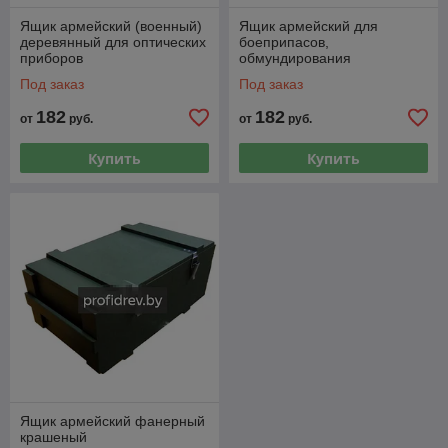
Ящик армейский (военный)
Ящик армейский для
деревянный для оптических
боеприпасов,
приборов
обмундирования
Под заказ
Под заказ
182
182
от
руб.
от
руб.
Купить
Купить
Ящик армейский фанерный
крашеный