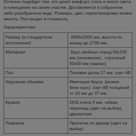
Отлично подойдет тем, кто ценит комфорт, стиль и много света
в помещении на своем участке. Доставляется в собранном
либо разобранном виде. Размеры, цвет, перепланировку можно
менять. Пол входит в стоимость.
Характеристики:
Размер (в стандартном
4000х2500 мм, высота по
исполнении)
коньку до 2700 мм;
Материал
Брус хвойных пород 50х100
мм (основание), строганый
50х50 мм (каркас);
Пол
Половая доска 27 мм, сорт АВ
Наружная обшивка
Имитация бруса, (можно
блок-хаус), сорт АВ толщиной
от 20 мм до 37 мм
Кровля
ОСБ плита 9 мм, гибкая
черепица (цвет на выбор),
двускатная
Покраска
Пропитка по дереву (цвет на
выбор)