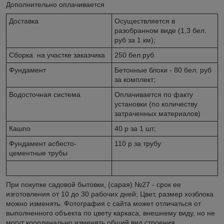
Дополнительно оплачивается
Доставка
Осуществляется в
разобранном виде (1,3 бел.
руб за 1 км);
Сборка на участке заказчика
250 бел.руб
Фундамент
Бетонные блоки - 80 бел. руб
за комплект;
Водосточная система
Оплачивается по факту
установки (по количеству
затраченных материалов)
Кашпо
40 р за 1 шт;
Фундамент асбесто-
110 р за трубу
цементные трубы
При покупке садовой бытовки, (сарая) №27 - срок ее
изготовления от 10 до 30 рабочих дней; Цвет, размер хозблока
можно изменять. Фотография с сайта может отличаться от
выполненного объекта по цвету каркаса, внешнему виду, но не
могут координально изменять общий вид строения.