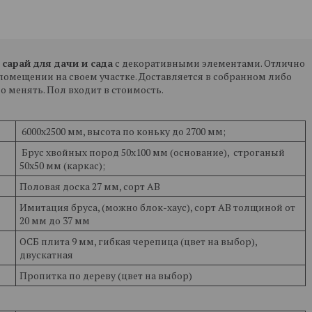
 сарай для дачи и сада
с декоративными элементами. Отлично
 помещении на своем участке. Доставляется в собранном либо
 менять. Пол входит в стоимость.
6000х2500 мм, высота по коньку до 2700 мм;
Брус хвойных пород 50х100 мм (основание), строганый
50х50 мм (каркас);
Половая доска 27 мм, сорт АВ
Имитация бруса, (можно блок-хаус), сорт АВ толщиной от
20 мм до 37 мм
ОСБ плита 9 мм, гибкая черепица (цвет на выбор),
двускатная
Пропитка по дереву (цвет на выбор)