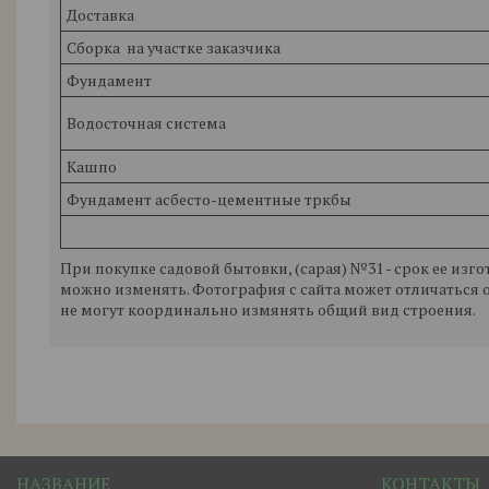
Доставка
Сборка на участке заказчика
Фундамент
Водосточная система
Кашпо
Фундамент асбесто-цементные тркбы
При покупке садовой бытовки, (сарая) №31 - срок ее изго
можно изменять. Фотография с сайта может отличаться о
не могут координально измянять общий вид строения.