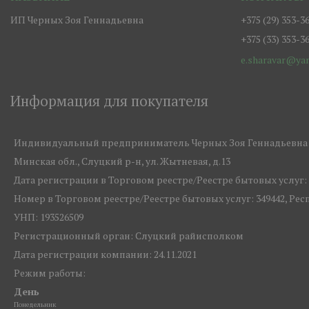
ИП Черных Зоя Геннадьевна
+375 (29) 353-3
+375 (33) 353-3
e.sharavar@ya
Информация для покупателя
Индивидуальный предприниматель Черных Зоя Геннадьевна
Минская обл., Слуцкий р-н, ул. Жытневая, д.13
Дата регистрации в Торговом реестре/Реестре бытовых услуг: 2
Номер в Торговом реестре/Реестре бытовых услуг: 349442, Ре
УНП: 193526509
Регистрационный орган: Слуцкий райисполком
Дата регистрации компании: 24.11.2021
Режим работы:
День
Понедельник