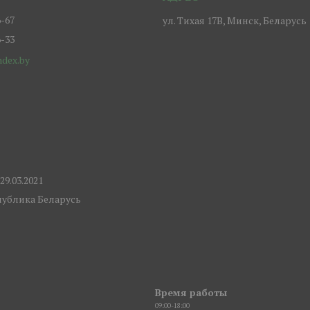
6-67
ул. Тихая 17В, Минск, Беларусь
6-33
ndex.by
9.03.2021
спублика Беларусь
Время работы
09:00-18:00