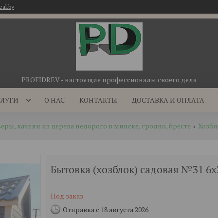
eal.by
PROFIDREV - настоящие профессионалы своего дела
СЛУГИ
О НАС
КОНТАКТЫ
ДОСТАВКА И ОПЛАТА
еры, качели из дерева недорого в минске, гродно, бресте
Хозбл
Бытовка (хозблок) садовая №31 6х
Под заказ
Отправка с 18 августа 2026