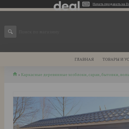
Начать продавать на D
ГЛАВНАЯ
ТОВАРЫ И У
Каркасные деревянные хозблоки, сараи, бытовки, воль