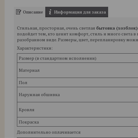
Описание
Информация для заказа
Стильная, просторная, очень светлая
бытовка (хозблок)
подойдет тем, кто ценит комфорт, стиль и много света в
разобранном виде. Размеры, цвет, перепланировку можно
Характеристики:
Размер (в стандартном исполнении)
Материал
Пол
Наружная обшивка
Кровля
Покраска
Дополнительно оплачивается