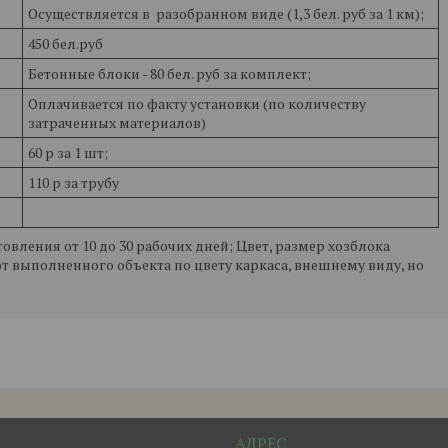
Осуществляется в разобранном виде (1,3 бел. руб за 1 км);
450 бел.руб
Бетонные блоки - 80 бел. руб за комплект;
Оплачивается по факту установки (по количеству
затраченных материалов)
60 р за 1 шт;
110 р за трубу
товления от 10 до 30 рабочих дней; Цвет, размер хозблока
т выполненного объекта по цвету каркаса, внешнему виду, но